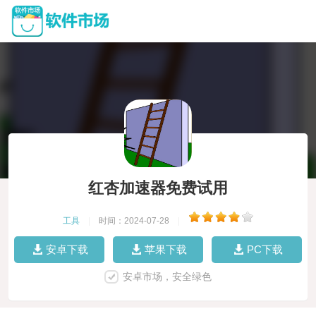
红杏加速器免费试用
工具
|
时间：2024-07-28
|
安卓下载
苹果下载
PC下载
安卓市场，安全绿色