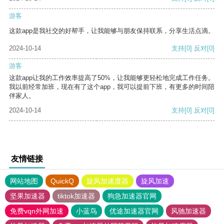
游客
这款app是我社交的好帮手，让我能够与朋友保持联系，分享生活点滴。
2024-10-14
支持
[0]
反对
[0]
游客
这款app让我的工作效率提高了50%，让我能够更轻松地完成工作任务。
我以前经常加班，现在有了这个app，我可以提前下班，有更多的时间陪
伴家人。
2024-10-14
支持
[0]
反对
[0]
友情链接
网站地图
QuickQ
旋风加速度器
旋风加速
坚果加速器
tiktok加速器
狗急加速器官网
免费vqn外网加速
小蓝鸟
优途加速器官网
风驰加速器