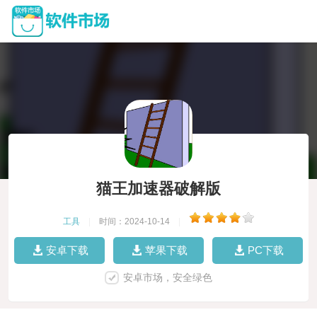
猫王加速器破解版
工具
|
时间：2024-10-14
|
安卓下载
苹果下载
PC下载
安卓市场，安全绿色