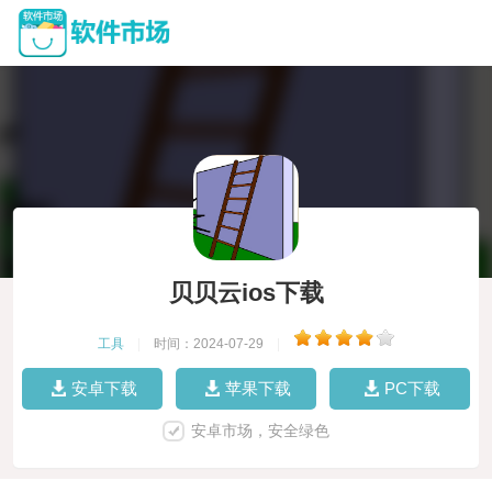
贝贝云ios下载
工具
|
时间：2024-07-29
|
安卓下载
苹果下载
PC下载
安卓市场，安全绿色